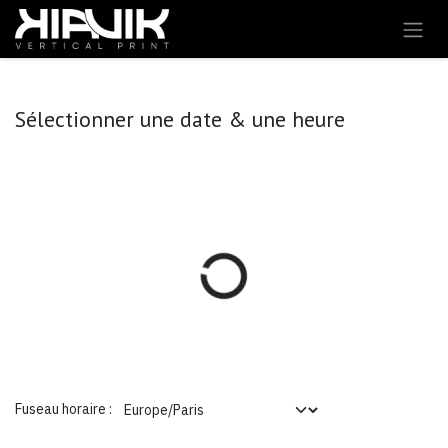
Se rendre au contenu
Sélectionner une date & une heure
Fuseau horaire :