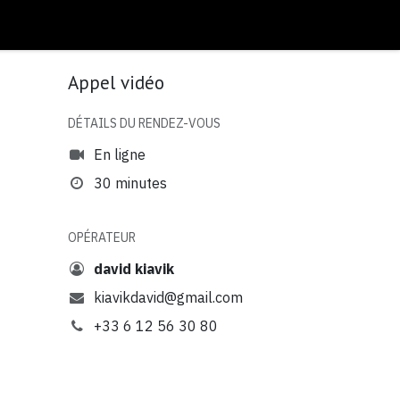
Appel vidéo
DÉTAILS DU RENDEZ-VOUS
En ligne
30 minutes
OPÉRATEUR
david kiavik
kiavikdavid@gmail.com
+33 6 12 56 30 80